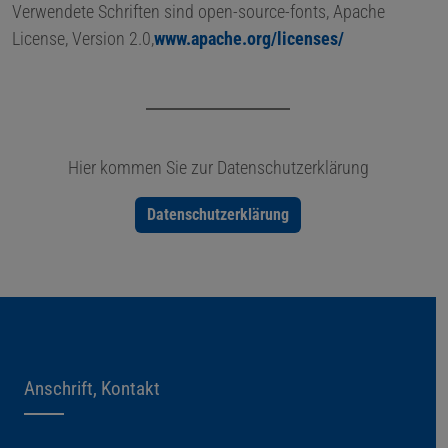
Verwendete Schriften sind open-source-fonts, Apache
License, Version 2.0,
www.apache.org/licenses/
Hier kommen Sie zur Datenschutzerklärung
Datenschutzerklärung
Anschrift, Kontakt