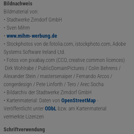
Bildnachweis
Bildmaterial von:
• Stadtwerke Zirndorf GmbH
• Sven Mihm
•
www.mihm-werbung.de
• Stockphotos von de.fotolia.com, istockphoto.com, Adobe
Systems Software Ireland Ltd.
• Fotos von pixabay.com (CCO, creative common licences)
Dirk Wohlrabe / PublicDomainPictures / Colin Behrens /
Alexander Stein / mastersenaiper / Fernando Arcos /
congerdesign / Pete Linforth / Tero / Arec Socha
• Bildarchiv der Stadtwerke Zirndorf GmbH
• Kartenmaterial: Daten von
OpenStreetMap
-
Veröffentlicht unter
ODbL
bzw. am Kartenmaterial
vermerkte Lizenzen
Schriftverwendung