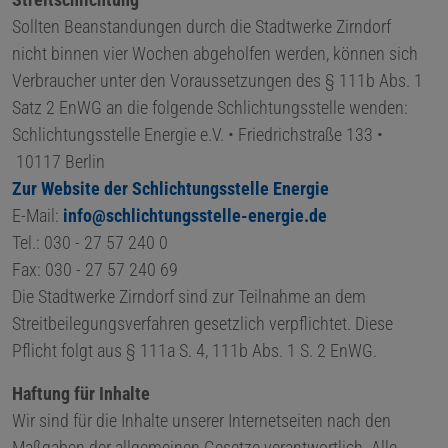
Sollten Beanstandungen durch die Stadtwerke Zirndorf
nicht binnen vier Wochen abgeholfen werden, können sich
Verbraucher unter den Voraussetzungen des § 111b Abs. 1
Satz 2 EnWG an die folgende Schlichtungsstelle wenden:
Schlichtungsstelle Energie e.V. • Friedrichstraße 133 •
10117 Berlin
Zur Website der Schlichtungsstelle Energie
E-Mail:
info@schlichtungsstelle-energie.de
Tel.: 030 - 27 57 240 0
Fax: 030 - 27 57 240 69
Die Stadtwerke Zirndorf sind zur Teilnahme an dem
Streitbeilegungsverfahren gesetzlich verpflichtet. Diese
Pflicht folgt aus § 111a S. 4, 111b Abs. 1 S. 2 EnWG.
Haftung für Inhalte
Wir sind für die Inhalte unserer Internetseiten nach den
Maßgaben der allgemeinen Gesetze verantwortlich. Alle