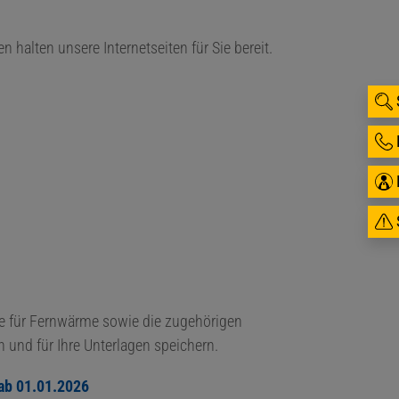
n halten unsere Internetseiten für Sie bereit.
se für Fernwärme sowie die zugehörigen
 und für Ihre Unterlagen speichern.
 ab 01.01.2026