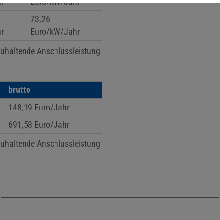
r
Euro/kW/Jahr
73,26
r
Euro/kW/Jahr
tzuhaltende Anschlussleistung
brutto
148,19 Euro/Jahr
691,58 Euro/Jahr
tzuhaltende Anschlussleistung