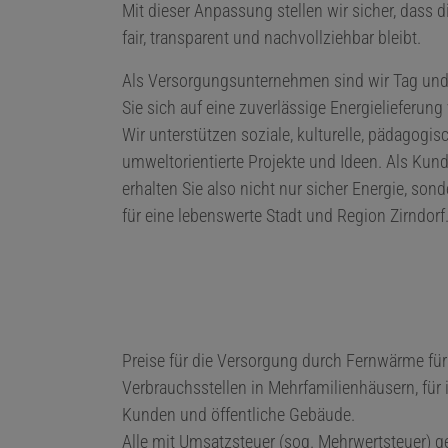
Mit dieser Anpassung stellen wir sicher, dass d
fair, transparent und nachvollziehbar bleibt.
Als Versorgungsunternehmen sind wir Tag und 
Sie sich auf eine zuverlässige Energielieferun
Wir unterstützen soziale, kulturelle, pädagogis
umweltorientierte Projekte und Ideen. Als Kund
erhalten Sie also nicht nur sicher Energie, sond
für eine lebenswerte Stadt und Region Zirndorf
Preise für die Versorgung durch Fernwärme fü
Verbrauchsstellen in Mehrfamilienhäusern, für i
Kunden und öffentliche Gebäude.
Alle mit Umsatzsteuer (sog. Mehrwertsteuer) g