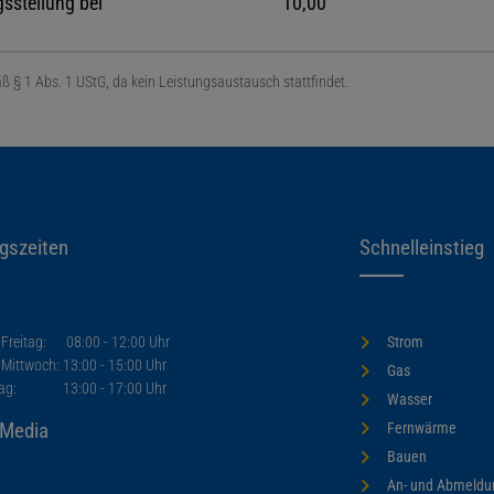
sstellung bei
10,00
 § 1 Abs. 1 UStG, da kein Leistungsaustausch stattfindet.
gszeiten
Schnelleinstieg
 Freitag: 08:00 - 12:00 Uhr
Strom
Mittwoch: 13:00 - 15:00 Uhr
Gas
tag: 13:00 - 17:00 Uhr
Wasser
 Media
Fernwärme
Bauen
An- und Abmeldu