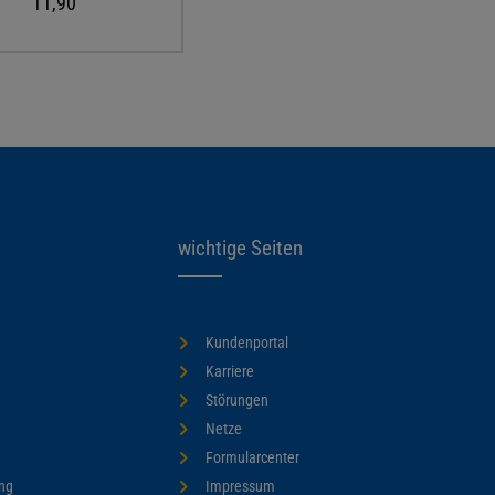
11,90
wichtige Seiten
Kundenportal
Karriere
Störungen
Netze
Formularcenter
ng
Impressum