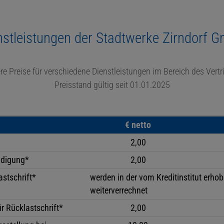
nstleistungen der Stadtwerke Zirndorf 
re Preise für verschiedene Dienstleistungen im Bereich des Vertr
Preisstand gültig seit 01.01.2025
€ netto
2,00
ndigung*
2,00
stschrift*
werden in der vom Kreditinstitut erh
weiterverrechnet
r Rücklastschrift*
2,00