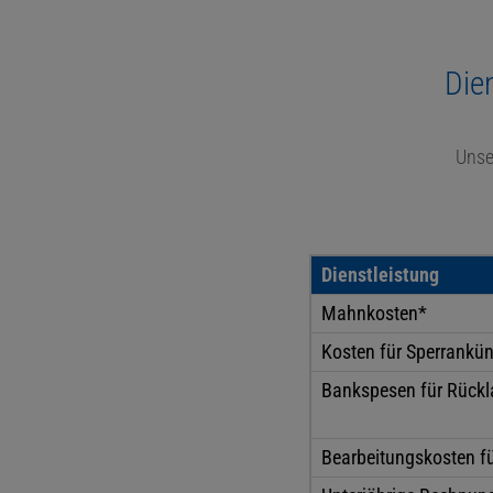
Die
Unse
Dienstleistung
Mahnkosten*
Kosten für Sperrankü
Bankspesen für Rückla
Bearbeitungskosten fü