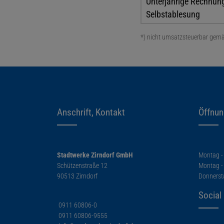
Unterjährige Rechnung
Selbstablesung
*) nicht umsatzsteuerbar gemäß
Anschrift, Kontakt
Öffnun
Stadtwerke Zirndorf GmbH
Montag -
Schützenstraße 12
Montag - 
90513 Zirndorf
Donners
Social
0911 60806-0
0911 60806-9555