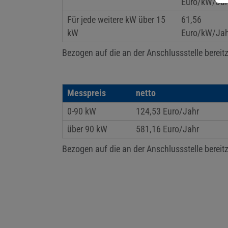
Euro/kW/Jah
Für jede weitere kW über 15
61,56
kW
Euro/kW/Jah
Bezogen auf die an der Anschlussstelle berei
Messpreis
netto
0-90 kW
124,53 Euro/Jahr
über 90 kW
581,16 Euro/Jahr
Bezogen auf die an der Anschlussstelle berei